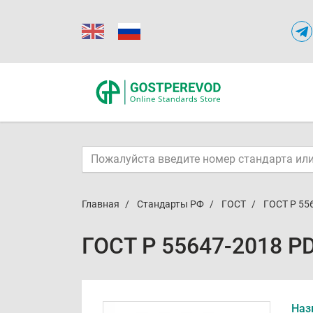
Главная
Стандарты РФ
ГОСТ
ГОСТ Р 55
ГОСТ Р 55647-2018 P
Наз