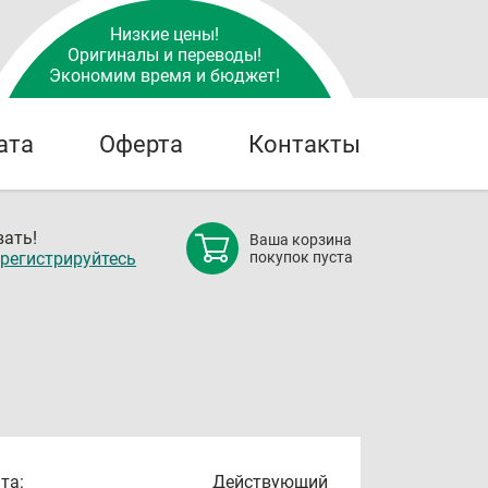
Низкие цены!
Оригиналы и переводы!
Экономим время и бюджет!
ата
Оферта
Контакты
ать!
Ваша корзина
регистрируйтесь
покупок пуста
та:
Действующий