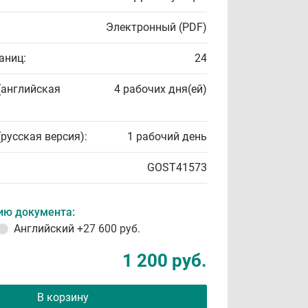
Электронный (PDF)
аниц:
24
(английская
4 рабочих дня(ей)
(русская версия):
1 рабочий день
GOST41573
ию документа:
Английский
+27 600 руб.
1 200 руб.
В корзину