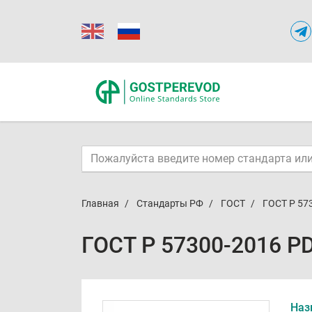
Главная
Стандарты РФ
ГОСТ
ГОСТ Р 57
ГОСТ Р 57300-2016 P
Наз