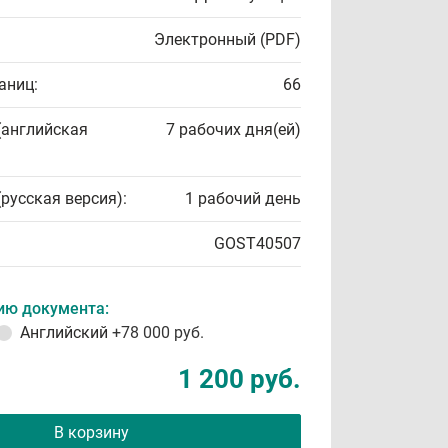
Электронный (PDF)
аниц:
66
(английская
7 рабочих дня(ей)
(русская версия):
1 рабочий день
GOST40507
ию документа:
Английский
+78 000 руб.
1 200 руб.
В корзину