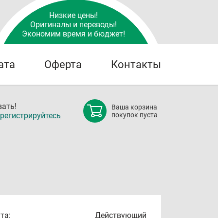
Низкие цены!
Оригиналы и переводы!
Экономим время и бюджет!
ата
Оферта
Контакты
ать!
Ваша корзина
регистрируйтесь
покупок пуста
та:
Действующий