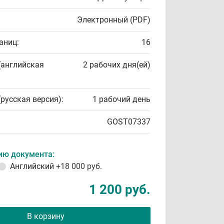
Электронный (PDF)
аниц:
16
(английская
2 рабочих дня(ей)
(русская версия):
1 рабочий день
GOST07337
ию документа:
Английский
+18 000 руб.
1 200 руб.
В корзину