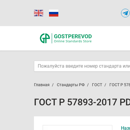
Главная
Стандарты РФ
ГОСТ
ГОСТ Р 57
ГОСТ Р 57893-2017 P
Наз