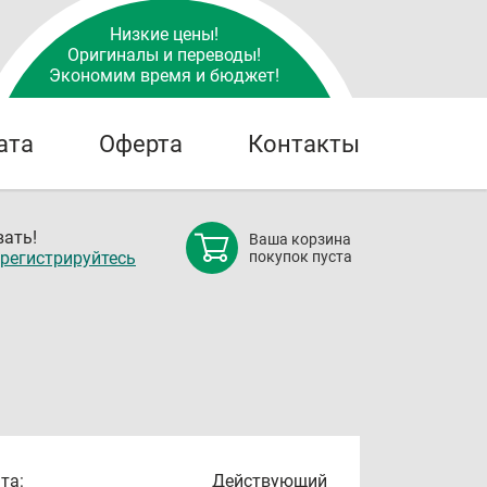
Низкие цены!
Оригиналы и переводы!
Экономим время и бюджет!
ата
Оферта
Контакты
ать!
Ваша корзина
регистрируйтесь
покупок пуста
та:
Действующий