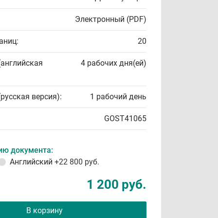
Электронный (PDF)
аниц:
20
(английская
4 рабочих дня(ей)
(русская версия):
1 рабочий день
GOST41065
ию документа:
Английский
+22 800 руб.
1 200 руб.
В корзину