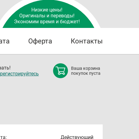
Низкие цены!
Оригиналы и переводы!
Экономим время и бюджет!
ата
Оферта
Контакты
ать!
Ваша корзина
регистрируйтесь
покупок пуста
та:
Действующий