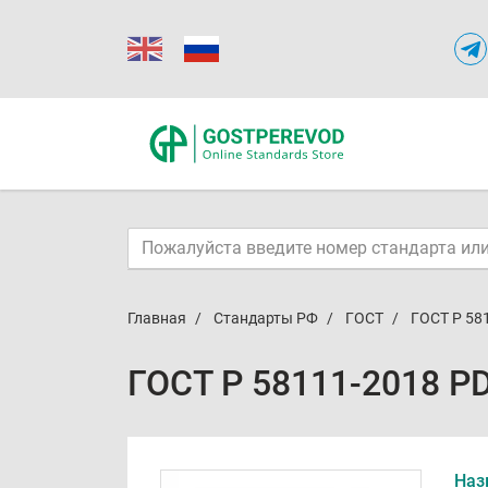
Главная
Стандарты РФ
ГОСТ
ГОСТ Р 58
ГОСТ Р 58111-2018 P
Наз