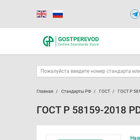
Главная
Стандарты РФ
ГОСТ
ГОСТ Р 58
ГОСТ Р 58159-2018 P
Наз