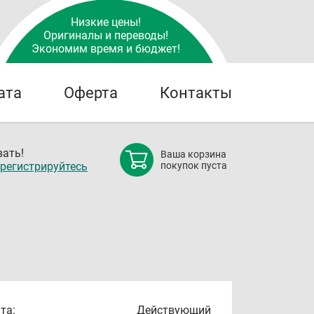
Низкие цены!
Оригиналы и переводы!
Экономим время и бюджет!
ата
Оферта
Контакты
ать!
Ваша корзина
регистрируйтесь
покупок пуста
та:
Действующий