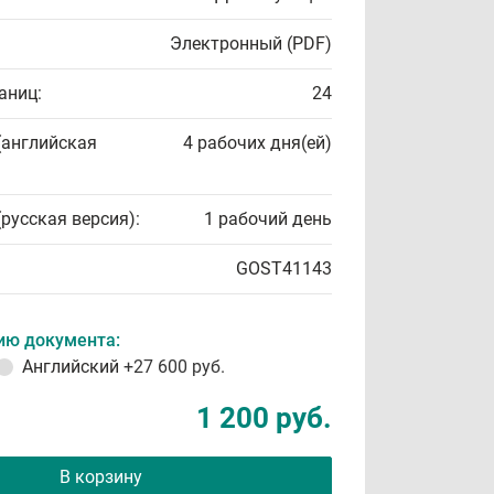
Электронный (PDF)
аниц:
24
(английская
4 рабочих дня(ей)
(русская версия):
1 рабочий день
GOST41143
ию документа:
Английский
+27 600 руб.
1 200 руб.
В корзину