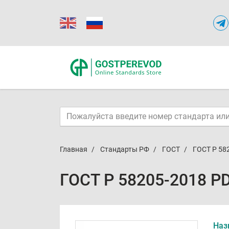
Главная
Стандарты РФ
ГОСТ
ГОСТ Р 58
ГОСТ Р 58205-2018 P
Наз