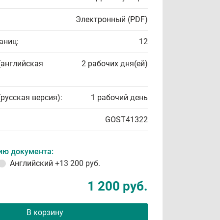
Электронный (PDF)
аниц:
12
(английская
2 рабочих дня(ей)
(русская версия):
1 рабочий день
GOST41322
ию документа:
Английский
+13 200 руб.
1 200 руб.
В корзину