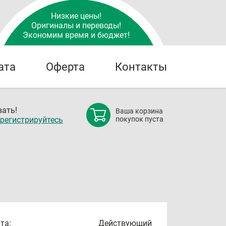
Низкие цены!
Оригиналы и переводы!
Экономим время и бюджет!
ата
Оферта
Контакты
ать!
Ваша корзина
регистрируйтесь
покупок пуста
та:
Действующий