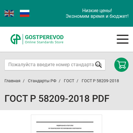
Низкие цены!
Экономим время и бюджет!
Главная
Стандарты РФ
ГОСТ
ГОСТ Р 58209-2018
ГОСТ Р 58209-2018 PDF