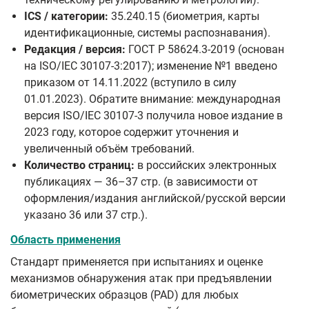
ICS / категории:
35.240.15 (биометрия, карты
идентификационные, системы распознавания).
Редакция / версия:
ГОСТ Р 58624.3-2019 (основан
на ISO/IEC 30107-3:2017); изменение №1 введено
приказом от 14.11.2022 (вступило в силу
01.01.2023). Обратите внимание: международная
версия ISO/IEC 30107-3 получила новое издание в
2023 году, которое содержит уточнения и
увеличенный объём требований.
Количество страниц:
в российских электронных
публикациях — 36–37 стр. (в зависимости от
оформления/издания английской/русской версии
указано 36 или 37 стр.).
Область применения
Стандарт применяется при испытаниях и оценке
механизмов обнаружения атак при предъявлении
биометрических образцов (PAD) для любых