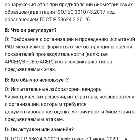
обнаружения атак при предъявлении биометрических
образцов (адаптация ISO/IEC 30107-3:2017 под
обозначением ГОСТ Р 58624.3-2019).
В: Что он регулирует?
О: Требования к организации и проведению испытаний
PAD‑механизмов, форматы отчётов, принципы оценки
показателей производительности (включая
APCER/BPCER/ACER) и классификацию типов
предъявляемых атак.
В: Кто обычно использует?
О: Испытательные лаборатории, вендоры
биометрических решений, интеграторы, исследователи
и организации, которым требуется
документированная оценка устойчивости биометрии к
предъявляемым атакам.
В: Он актуален или заменён?
О: ГОСТ Р 58624.3-2019 действует с 1 июня 2020 г.; к