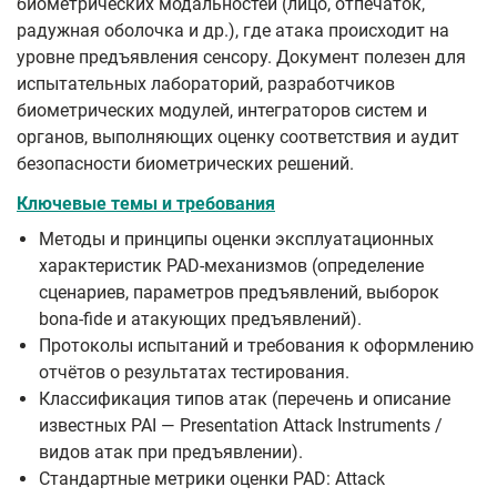
биометрических модальностей (лицо, отпечаток,
радужная оболочка и др.), где атака происходит на
уровне предъявления сенсору. Документ полезен для
испытательных лабораторий, разработчиков
биометрических модулей, интеграторов систем и
органов, выполняющих оценку соответствия и аудит
безопасности биометрических решений.
Ключевые темы и требования
Методы и принципы оценки эксплуатационных
характеристик PAD-механизмов (определение
сценариев, параметров предъявлений, выборок
bona‑fide и атакующих предъявлений).
Протоколы испытаний и требования к оформлению
отчётов о результатах тестирования.
Классификация типов атак (перечень и описание
известных PAI — Presentation Attack Instruments /
видов атак при предъявлении).
Стандартные метрики оценки PAD: Attack