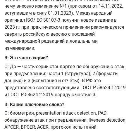
нему внесено изменение №1 (приказом от 14.11.2022,
вступившим в силу 01.01.2023). Международный
оригинал ISO/IEC 30107-3 получил новое издание в
2023 г.; при практическом применении рекомендуется
сверять российскую версию с последней
международной редакцией и локальными
изменениями.
В: Это часть серии?
О: Да — часть серии стандартов по обнаружению атак
при предъявлении: части 1 (структура), 2 (форматы
данных) и 3 (испытания и отчёты). В РФ это
представлено соответствующими ГОСТ Р 58624.1-2019
и ГОСТ Р 58624.2-2019 наряду с частью 3.
В: Какие ключевые слова?
О: биометрия, presentation attack detection, PAD,
обнаружение атак при предъявлении, liveness detection,
APCER, BPCER, ACER, протокол испытаний.