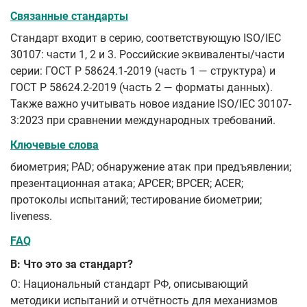
Связанные стандарты
Стандарт входит в серию, соответствующую ISO/IEC
30107: части 1, 2 и 3. Российские эквиваленты/части
серии: ГОСТ Р 58624.1-2019 (часть 1 — структура) и
ГОСТ Р 58624.2-2019 (часть 2 — форматы данных).
Также важно учитывать новое издание ISO/IEC 30107-
3:2023 при сравнении международных требований.
Ключевые слова
биометрия; PAD; обнаружение атак при предъявлении;
презентационная атака; APCER; BPCER; ACER;
протоколы испытаний; тестирование биометрии;
liveness.
FAQ
В: Что это за стандарт?
О: Национальный стандарт РФ, описывающий
методики испытаний и отчётность для механизмов