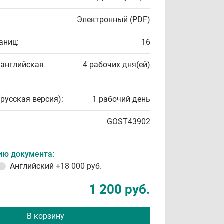
Электронный (PDF)
аниц:
16
(английская
4 рабочих дня(ей)
(русская версия):
1 рабочий день
GOST43902
ию документа:
Английский
+18 000 руб.
1 200 руб.
В корзину