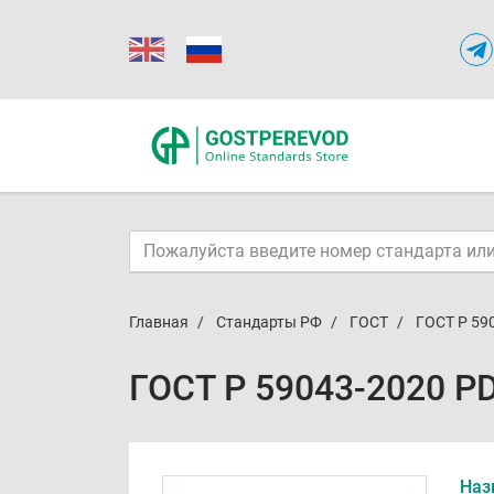
Главная
Стандарты РФ
ГОСТ
ГОСТ Р 59
ГОСТ Р 59043-2020 P
Наз