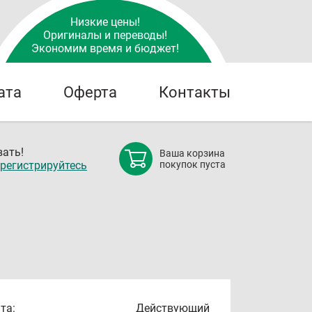
Низкие цены!
Оригиналы и переводы!
Экономим время и бюджет!
ата
Оферта
Контакты
ать!
Ваша корзина
регистрируйтесь
покупок пуста
та:
Действующий