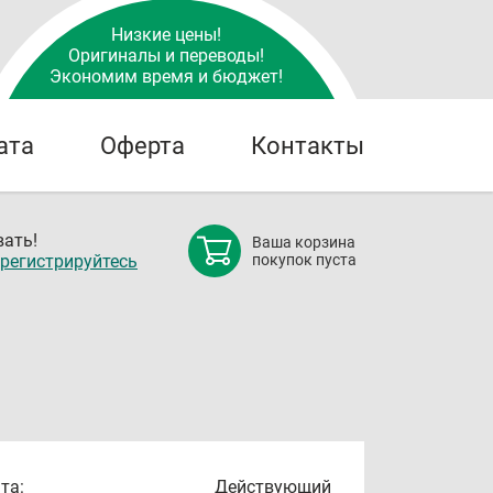
Низкие цены!
Оригиналы и переводы!
Экономим время и бюджет!
ата
Оферта
Контакты
ать!
Ваша корзина
регистрируйтесь
покупок пуста
та:
Действующий