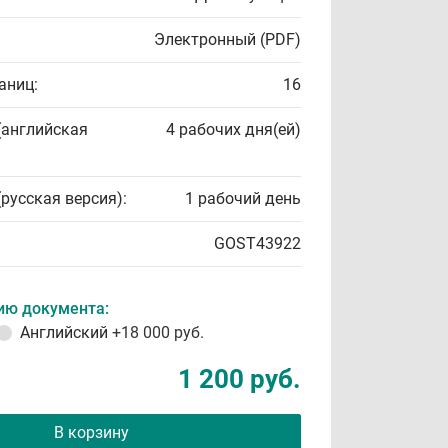
Электронный (PDF)
аниц:
16
(английская
4 рабочих дня(ей)
(русская версия):
1 рабочий день
GOST43922
ию документа:
Английский
+18 000 руб.
1 200 руб.
В корзину