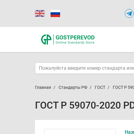
Главная
Стандарты РФ
ГОСТ
ГОСТ Р 59
ГОСТ Р 59070-2020 P
Наз