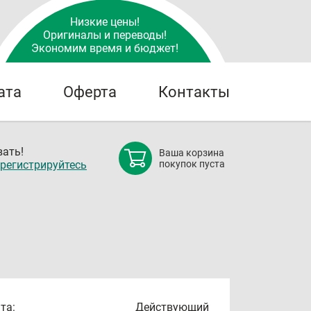
Низкие цены!
Оригиналы и переводы!
Экономим время и бюджет!
ата
Оферта
Контакты
ать!
Ваша корзина
регистрируйтесь
покупок пуста
та:
Действующий