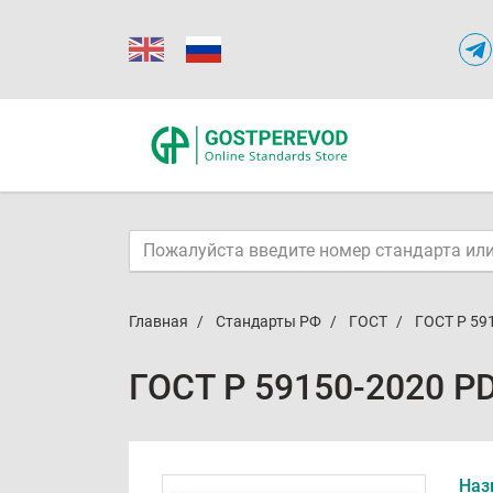
Главная
Стандарты РФ
ГОСТ
ГОСТ Р 59
ГОСТ Р 59150-2020 P
Наз