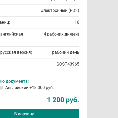
Электронный (PDF)
аниц:
16
(английская
4 рабочих дня(ей)
(русская версия):
1 рабочий день
GOST43965
ию документа:
Английский
+18 000 руб.
1 200 руб.
В корзину