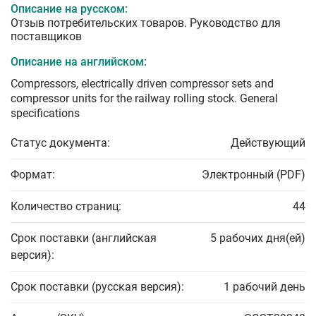
Описание на русском:
Отзыв потребительских товаров. Руководство для
поставщиков
Описание на английском:
Compressors, electrically driven compressor sets and
compressor units for the railway rolling stock. General
specifications
Статус документа:
Действующий
Формат:
Электронный (PDF)
Количество страниц:
44
Срок поставки (английская
5 рабочих дня(ей)
версия):
Срок поставки (русская версия):
1 рабочий день