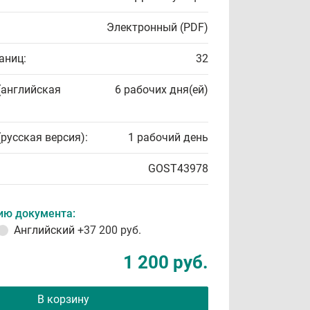
Электронный (PDF)
аниц:
32
(английская
6 рабочих дня(ей)
(русская версия):
1 рабочий день
GOST43978
ию документа:
Английский
+37 200 руб.
1 200 руб.
В корзину