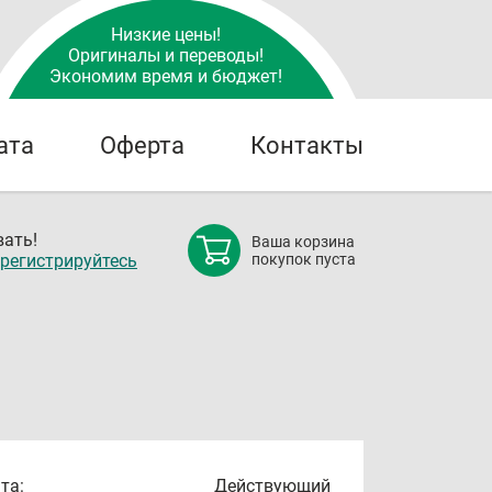
Низкие цены!
Оригиналы и переводы!
Экономим время и бюджет!
ата
Оферта
Контакты
ать!
Ваша корзина
регистрируйтесь
покупок пуста
та:
Действующий