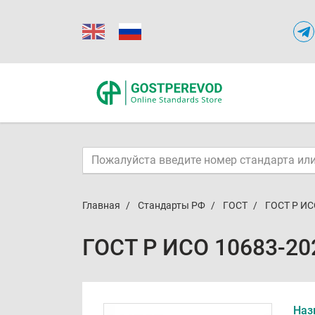
Главная
Стандарты РФ
ГОСТ
ГОСТ Р ИС
ГОСТ Р ИСО 10683-20
Наз