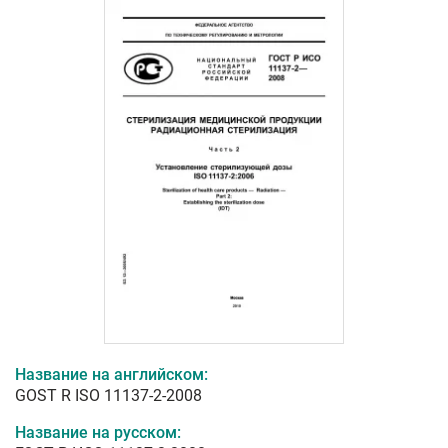
Название на английском:
GOST R ISO 11137-2-2008
Название на русском: