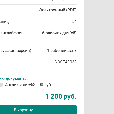
Электронный (PDF)
аниц:
54
(английская
6 рабочих дня(ей)
(русская версия):
1 рабочий день
GOST40038
ию документа:
Английский
+63 600 руб.
1 200 руб.
В корзину