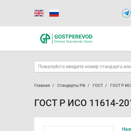
Главная
Стандарты РФ
ГОСТ
ГОСТ Р ИС
ГОСТ Р ИСО 11614-20
Наз