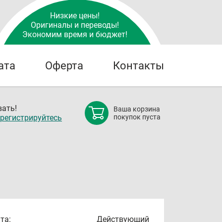
Низкие цены!
Оригиналы и переводы!
Экономим время и бюджет!
ата
Оферта
Контакты
ать!
Ваша корзина
регистрируйтесь
покупок пуста
та:
Действующий