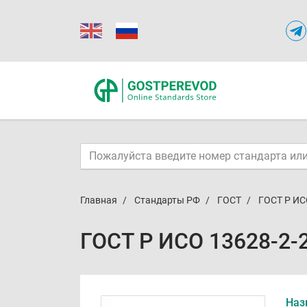
Главная
Стандарты РФ
ГОСТ
ГОСТ Р ИС
ГОСТ Р ИСО 13628-2-
Наз