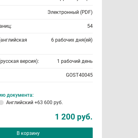
Электронный (PDF)
аниц:
54
(английская
6 рабочих дня(ей)
(русская версия):
1 рабочий день
GOST40045
ию документа:
Английский
+63 600 руб.
1 200 руб.
В корзину