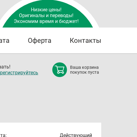
Низкие цены!
Оригиналы и переводы!
Экономим время и бюджет!
ата
Оферта
Контакты
ать!
Ваша корзина
регистрируйтесь
покупок пуста
та:
Действующий