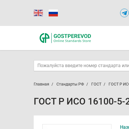
Главная
Стандарты РФ
ГОСТ
ГОСТ Р ИС
ГОСТ Р ИСО 16100-5-
Наз