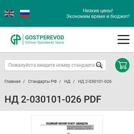
Низкие цены!
Экономим время и бюджет!
Главная
Стандарты РФ
НД
НД 2-030101-026
НД 2-030101-026 PDF