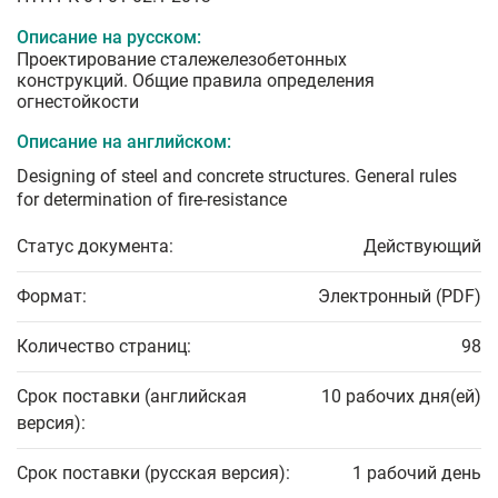
Описание на русском:
Проектирование сталежелезобетонных
конструкций. Общие правила определения
огнестойкости
Описание на английском:
Designing of steel and concrete structures. General rules
for determination of fire-resistance
Статус документа:
Действующий
Формат:
Электронный (PDF)
Количество страниц:
98
Срок поставки (английская
10 рабочих дня(ей)
версия):
Срок поставки (русская версия):
1 рабочий день