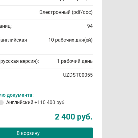
Электронный (pdf/doc)
аниц:
94
(английская
10 рабочих дня(ей)
(русская версия):
1 рабочий день
UZDST00055
ию документа:
Английский
+110 400 руб.
2 400 руб.
В корзину