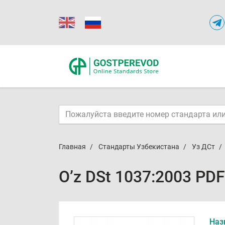
Главная
Стандарты Узбекистана
Уз ДСт
O’z DSt 1037:2003 PDF
Наз