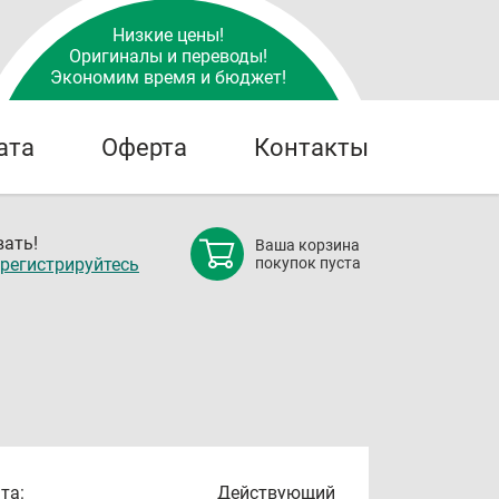
Низкие цены!
Оригиналы и переводы!
Экономим время и бюджет!
ата
Оферта
Контакты
ать!
Ваша корзина
регистрируйтесь
покупок пуста
та:
Действующий