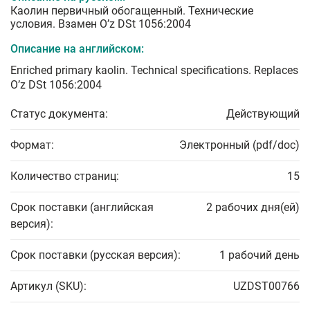
Каолин первичный обогащенный. Технические
условия. Взамен O’z DSt 1056:2004
Описание на английском:
Enriched primary kaolin. Technical specifications. Replaces
O’z DSt 1056:2004
Статус документа:
Действующий
Формат:
Электронный (pdf/doc)
Количество страниц:
15
Срок поставки (английская
2 рабочих дня(ей)
версия):
Срок поставки (русская версия):
1 рабочий день
Артикул (SKU):
UZDST00766