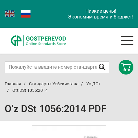
Низкие цены!
Экономим время и бюджет!
Главная
Стандарты Узбекистана
Уз ДСт
O’z DSt 1056:2014
O’z DSt 1056:2014 PDF