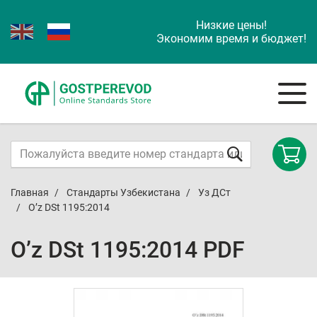
Низкие цены!
Экономим время и бюджет!
Главная
Стандарты Узбекистана
Уз ДСт
O’z DSt 1195:2014
O’z DSt 1195:2014 PDF