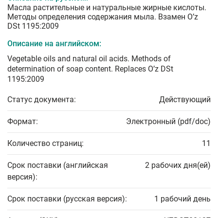
Масла растительные и натуральные жирные кислоты.
Методы определения содержания мыла. Взамен O’z
DSt 1195:2009
Описание на английском:
Vegetable oils and natural oil acids. Methods of
determination of soap content. Replaces O’z DSt
1195:2009
Статус документа:
Действующий
Формат:
Электронный (pdf/doc)
Количество страниц:
11
Срок поставки (английская
2 рабочих дня(ей)
версия):
Срок поставки (русская версия):
1 рабочий день