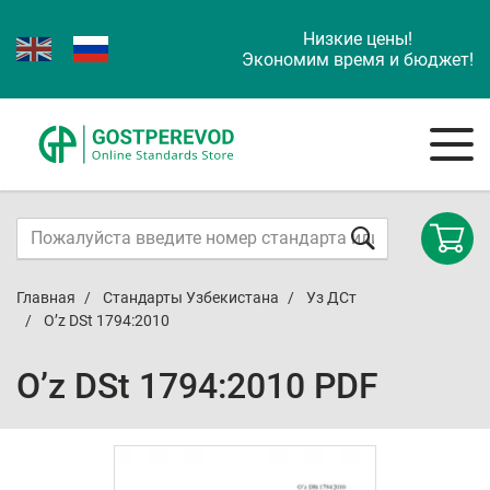
Низкие цены!
Экономим время и бюджет!
Главная
Стандарты Узбекистана
Уз ДСт
O’z DSt 1794:2010
O’z DSt 1794:2010 PDF