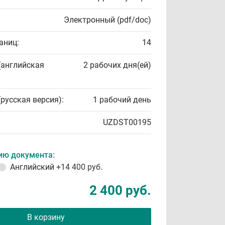
Электронный (pdf/doc)
аниц:
14
(английская
2 рабочих дня(ей)
(русская версия):
1 рабочий день
UZDST00195
ию документа:
Английский
+14 400 руб.
2 400 руб.
В корзину