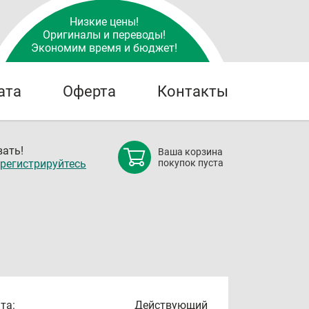
Низкие цены!
Оригиналы и переводы!
Экономим время и бюджет!
ата
Оферта
Контакты
ать!
Ваша корзина
регистрируйтесь
покупок пуста
та:
Действующий