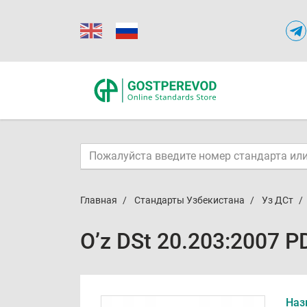
Главная
Стандарты Узбекистана
Уз ДСт
O’z DSt 20.203:2007 P
Наз