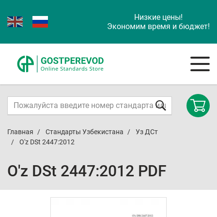
Низкие цены!
Экономим время и бюджет!
Главная
Стандарты Узбекистана
Уз ДСт
O'z DSt 2447:2012
O'z DSt 2447:2012 PDF