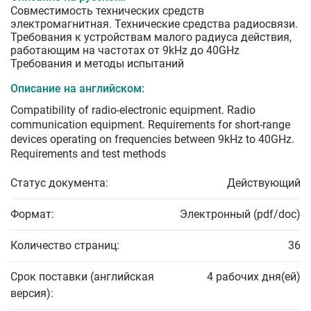
Совместимость технических средств
электромагнитная. Технические средства радиосвязи.
Требования к устройствам малого радиуса действия,
работающим на частотах от 9kHz до 40GHz
Требования и методы испытаний
Описание на английском:
Compatibility of radio-electronic equipment. Radio
communication equipment. Requirements for short-range
devices operating on frequencies between 9kHz to 40GHz.
Requirements and test methods
Статус документа:
Действующий
Формат:
Электронный (pdf/doc)
Количество страниц:
36
Срок поставки (английская
4 рабочих дня(ей)
версия):