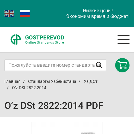
Низкие цены!
Экономим время и бюджет!
Главная
Стандарты Узбекистана
Уз ДСт
O’z DSt 2822:2014
O’z DSt 2822:2014 PDF