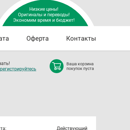
Низкие цены!
Оригиналы и переводы!
Экономим время и бюджет!
ата
Оферта
Контакты
ать!
Ваша корзина
регистрируйтесь
покупок пуста
та:
Действующий