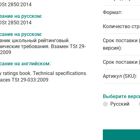
 DSt 2850:2014
Формат:
вание на русском:
 DSt 2850:2014
Количество стр
сание на русском:
вник школьный рейтинговый.
Срок поставки 
нические требования. Взамен TSt 29-
версия):
:2009
Срок поставки 
сание на английском:
y ratings book. Technical specifications.
Артикул (SKU):
aces TSt 29-033:2009
Выберите верс
Русский