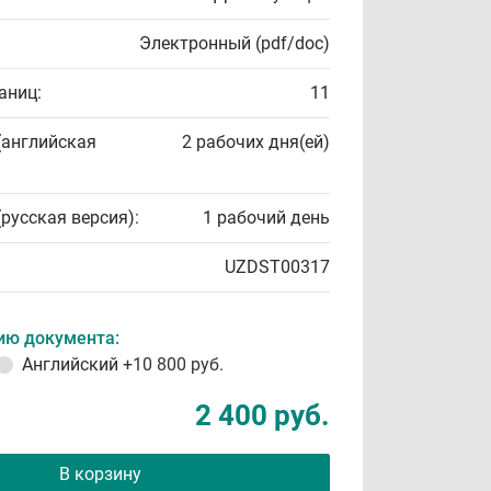
Электронный (pdf/doc)
аниц:
11
(английская
2 рабочих дня(ей)
(русская версия):
1 рабочий день
UZDST00317
ию документа:
Английский
+10 800 руб.
2 400 руб.
В корзину