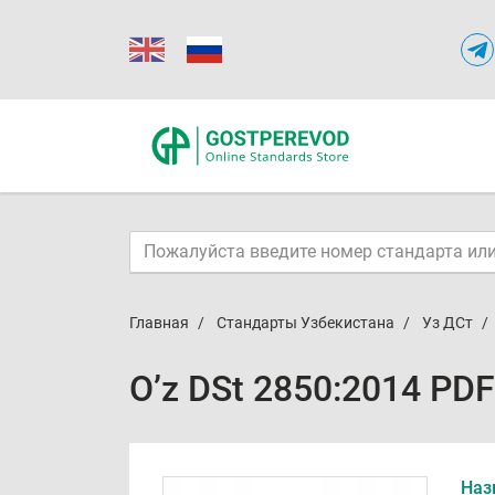
Главная
Стандарты Узбекистана
Уз ДСт
O’z DSt 2850:2014 PDF
Наз