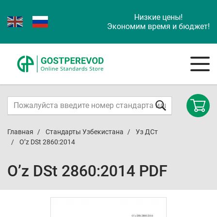
Низкие цены!
Экономим время и бюджет!
Главная
Стандарты Узбекистана
Уз ДСт
O’z DSt 2860:2014
O’z DSt 2860:2014 PDF