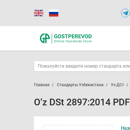
Главная
Стандарты Узбекистана
Уз ДСт
O’z DSt 2897:2014 PDF
Наз