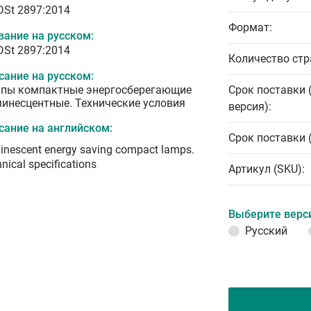
 DSt 2897:2014
Формат:
вание на русском:
 DSt 2897:2014
Количество стр
сание на русском:
пы компактные энергосберегающие
Срок поставки 
инесцентные. Технические условия
версия):
сание на английском:
Срок поставки 
inescent energy saving compact lamps.
nical specifications
Артикул (SKU):
Выберите верс
Русский