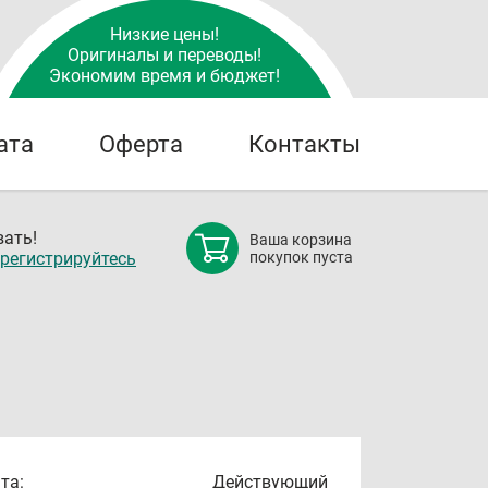
Низкие цены!
Оригиналы и переводы!
Экономим время и бюджет!
ата
Оферта
Контакты
ать!
Ваша корзина
регистрируйтесь
покупок пуста
та:
Действующий