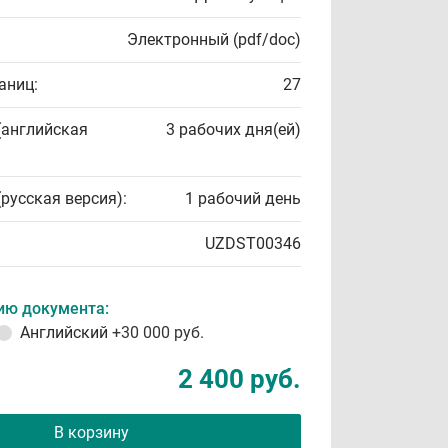
Электронный (pdf/doc)
аниц:
27
(английская
3 рабочих дня(ей)
(русская версия):
1 рабочий день
UZDST00346
ию документа:
Английский
+30 000 руб.
2 400 руб.
В корзину