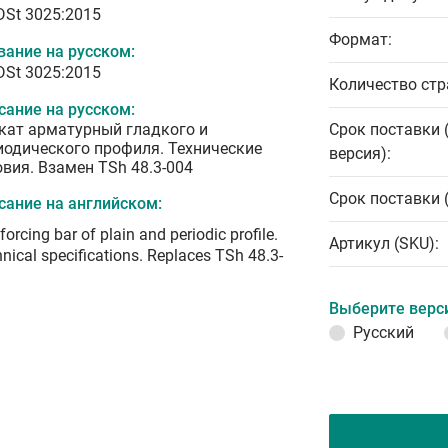
 DSt 3025:2015
Формат:
вание на русском:
 DSt 3025:2015
Количество стр
сание на русском:
кат арматурный гладкого и
Срок поставки 
иодического профиля. Технические
версия):
овия. Взамен TSh 48.3-004
Срок поставки 
сание на английском:
forcing bar of plain and periodic profile.
Артикул (SKU):
nical specifications. Replaces TSh 48.3-
Выберите верс
Русский