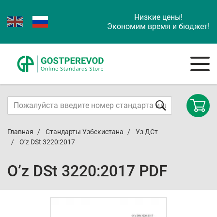
Низкие цены!
Экономим время и бюджет!
Главная
Стандарты Узбекистана
Уз ДСт
O’z DSt 3220:2017
O’z DSt 3220:2017 PDF