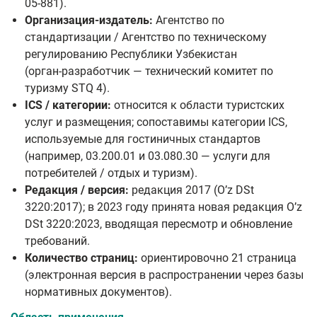
05‑881).
Организация-издатель:
Агентство по
стандартизации / Агентство по техническому
регулированию Республики Узбекистан
(орган‑разработчик — технический комитет по
туризму STQ 4).
ICS / категории:
относится к области туристских
услуг и размещения; сопоставимы категории ICS,
используемые для гостиничных стандартов
(например, 03.200.01 и 03.080.30 — услуги для
потребителей / отдых и туризм).
Редакция / версия:
редакция 2017 (Oʼz DSt
3220:2017); в 2023 году принята новая редакция Oʼz
DSt 3220:2023, вводящая пересмотр и обновление
требований.
Количество страниц:
ориентировочно 21 страница
(электронная версия в распространении через базы
нормативных документов).