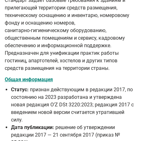
Стандарт задаёт базовые требования к зданиям и
прилегающей территории средств размещения,
техническому оснащению и инвентарю, номеровому
фонду и оснащению номеров,
санитарно‑гигиеническому оборудованию,
общественным помещениям и сервису, кадровому
обеспечению и информационной поддержке.
Предназначен для унификации практик работы
гостиниц, апартотелей, хостелов и других типов
средств размещения на территории страны.
Общая информация
Статус:
признан действующим в редакции 2017, по
состоянию на 2023 разработана и утверждена
новая редакция OʼZ DSt 3220:2023; редакция 2017 с
введением новой версии считается утратившей
силу.
Дата публикации:
решение об утверждении
редакции 2017 — 21 сентября 2017 (приказ №