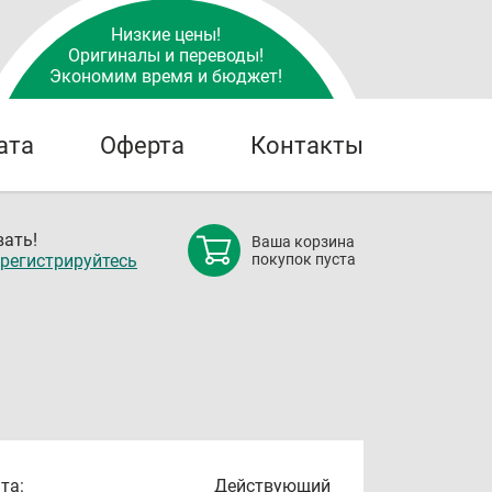
Низкие цены!
Оригиналы и переводы!
Экономим время и бюджет!
ата
Оферта
Контакты
ать!
Ваша корзина
регистрируйтесь
покупок пуста
та:
Действующий