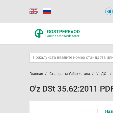
Главная
Стандарты Узбекистана
Уз ДСт
O'z DSt 35.62:2011 PD
Наз