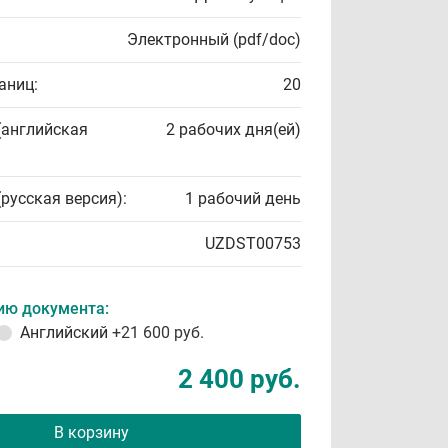
Электронный (pdf/doc)
аниц:
20
(английская
2 рабочих дня(ей)
(русская версия):
1 рабочий день
UZDST00753
ию документа:
Английский
+21 600 руб.
2 400 руб.
В корзину