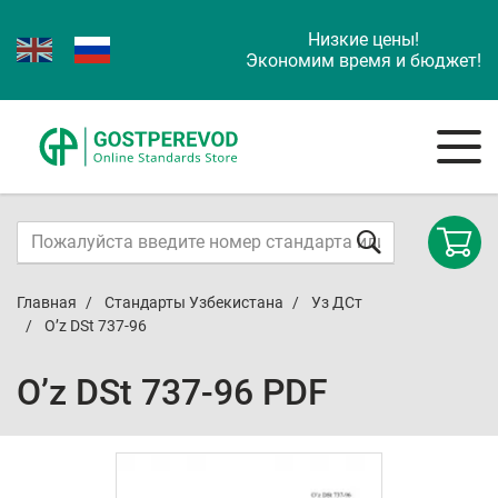
Низкие цены!
Экономим время и бюджет!
Главная
Стандарты Узбекистана
Уз ДСт
O’z DSt 737-96
O’z DSt 737-96 PDF