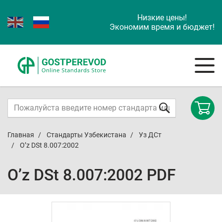
Низкие цены!
Экономим время и бюджет!
Главная
Стандарты Узбекистана
Уз ДСт
O’z DSt 8.007:2002
O’z DSt 8.007:2002 PDF