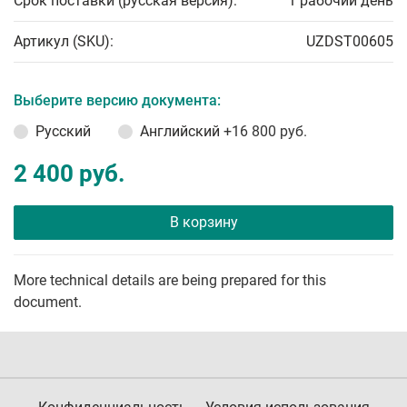
Срок поставки (русская версия):
1 рабочий день
Артикул (SKU):
UZDST00605
Выберите версию документа:
Русский
Английский
+16 800 руб.
2 400 руб.
В корзину
More technical details are being prepared for this
document.