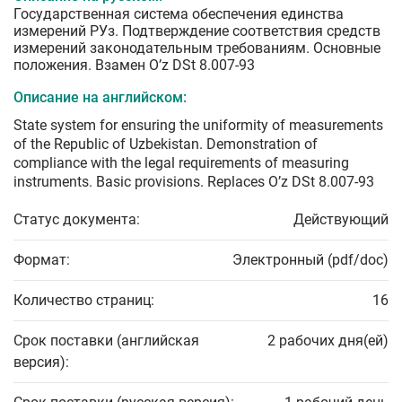
Государственная система обеспечения единства
измерений РУз. Подтверждение соответствия средств
измерений законодательным требованиям. Основные
положения. Взамен O’z DSt 8.007-93
Описание на английском:
State system for ensuring the uniformity of measurements
of the Republic of Uzbekistan. Demonstration of
compliance with the legal requirements of measuring
instruments. Basic provisions. Replaces O’z DSt 8.007-93
Статус документа:
Действующий
Формат:
Электронный (pdf/doc)
Количество страниц:
16
Срок поставки (английская
2 рабочих дня(ей)
версия):