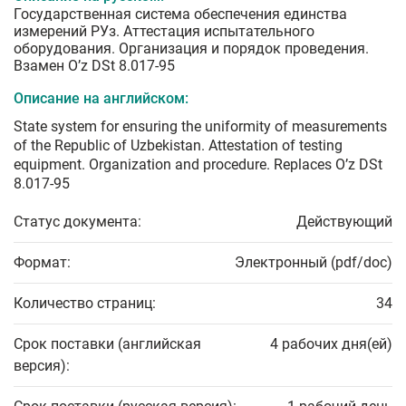
Государственная система обеспечения единства
измерений РУз. Аттестация испытательного
оборудования. Организация и порядок проведения.
Взамен O’z DSt 8.017-95
Описание на английском:
State system for ensuring the uniformity of measurements
of the Republic of Uzbekistan. Attestation of testing
equipment. Organization and procedure. Replaces O’z DSt
8.017-95
Статус документа:
Действующий
Формат:
Электронный (pdf/doc)
Количество страниц:
34
Срок поставки (английская
4 рабочих дня(ей)
версия):