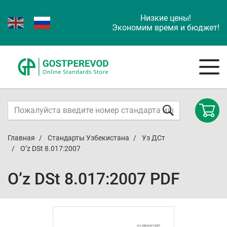
Низкие цены!
Экономим время и бюджет!
Главная
Стандарты Узбекистана
Уз ДСт
O’z DSt 8.017:2007
O’z DSt 8.017:2007 PDF