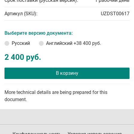
Срок поставки (русская версия):
1 рабочий день
Артикул (SKU):
UZDST00617
Выберите версию документа:
Русский
Английский
+38 400 руб.
2 400 руб.
В корзину
More technical details are being prepared for this
document.