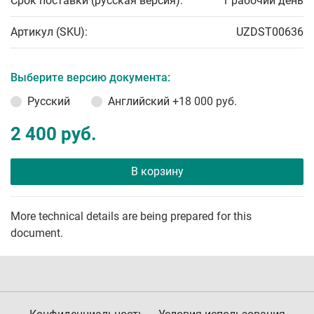
Срок поставки (русская версия):
1 рабочий день
Артикул (SKU):
UZDST00636
Выберите версию документа:
Русский
Английский
+18 000 руб.
2 400 руб.
В корзину
More technical details are being prepared for this
document.