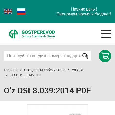
Низкие цены!
Экономим время и бюджет!
Главная
Стандарты Узбекистана
Уз ДСт
O’z DSt 8.039:2014
O’z DSt 8.039:2014 PDF