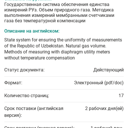
Государственная система обеспечения единства
измерений РУз. Объем природного газа. Методика
выполнения измерений мембранными счетчиками
газа без температурной компенсации
Описание на английском:
State system for ensuring the uniformity of measurements
of the Republic of Uzbekistan. Natural gas volume.
Methods of measuring with diaphragm utility meters
without temperature compensation
Статус документа:
Действующий
Формат:
Электронный (pdf/doc)
Количество страниц:
17
Срок поставки (английская
2 рабочих дня(ей)
версия):