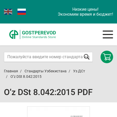
Низкие цены!
Экономим время и бюджет!
Главная
Стандарты Узбекистана
Уз ДСт
O’z DSt 8.042:2015
O’z DSt 8.042:2015 PDF