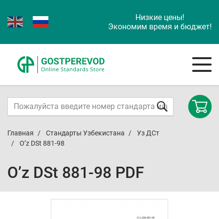
Низкие цены!
Экономим время и бюджет!
Главная
Стандарты Узбекистана
Уз ДСт
O’z DSt 881-98
O’z DSt 881-98 PDF