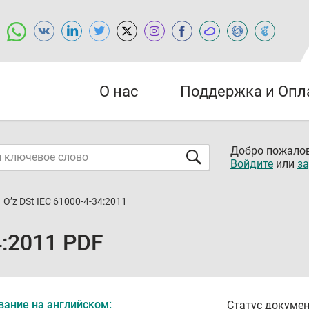
О нас
Поддержка и Опл
Добро пожалов
Войдите
или
за
O’z DSt IEC 61000-4-34:2011
4:2011 PDF
вание на английском:
Статус докумен