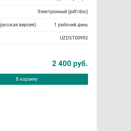
Электронный (pdf/doc)
(русская версия):
1 рабочий день
UZDST00992
2 400 руб.
В корзину