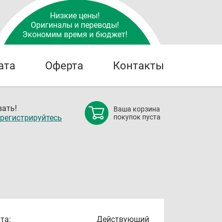
Низкие цены!
Оригиналы и переводы!
Экономим время и бюджет!
ата
Оферта
Контакты
ать!
Ваша корзина
регистрируйтесь
покупок пуста
та:
Действующий