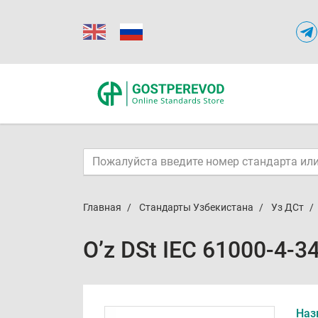
Главная
Стандарты Узбекистана
Уз ДСт
O’z DSt IEC 61000-4-3
Наз