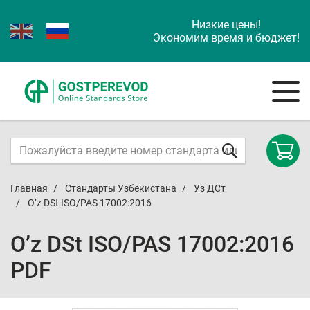
Низкие цены!
Экономим время и бюджет!
Главная
Стандарты Узбекистана
Уз ДСт
O’z DSt ISO/PAS 17002:2016
O’z DSt ISO/PAS 17002:2016
PDF