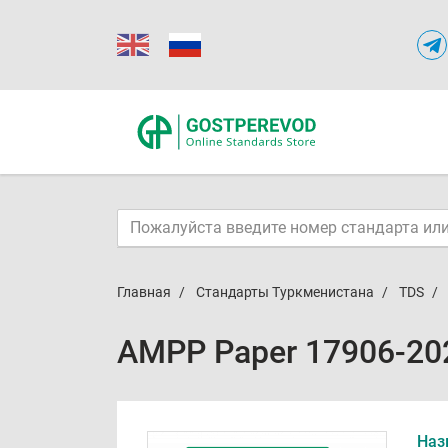
Главная
Стандарты Туркменистана
TDS
AMPP Paper 17906-20
Наз