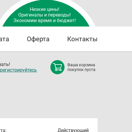
Низкие цены!
Оригиналы и переводы!
Экономим время и бюджет!
ата
Оферта
Контакты
ать!
Ваша корзина
регистрируйтесь
покупок пуста
та:
Действующий