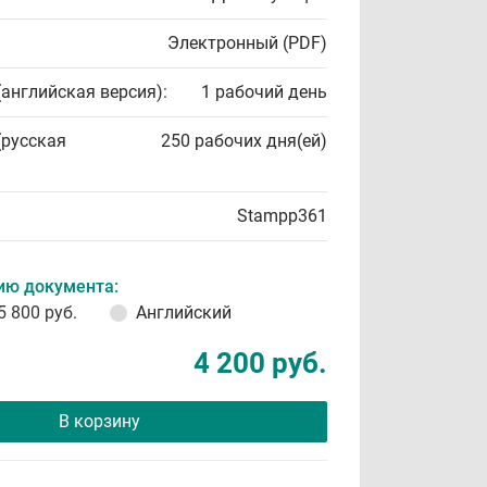
Электронный (PDF)
(английская версия):
1 рабочий день
(русская
250 рабочих дня(ей)
Stampp361
ию документа:
5 800 руб.
Английский
4 200 руб.
В корзину