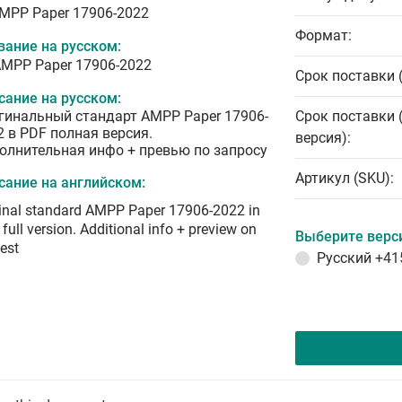
AMPP Paper 17906-2022
Формат:
вание на русском:
AMPP Paper 17906-2022
Срок поставки 
сание на русском:
гинальный стандарт AMPP Paper 17906-
Срок поставки 
2 в PDF полная версия.
версия):
олнительная инфо + превью по запросу
Артикул (SKU):
сание на английском:
inal standard AMPP Paper 17906-2022 in
full version. Additional info + preview on
Выберите верс
est
Русский
+41