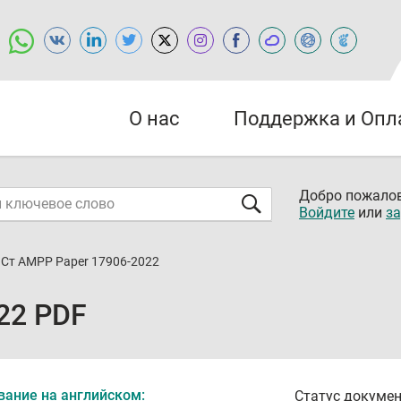
О нас
Поддержка и Опл
Добро пожалов
Войдите
или
за
Ст AMPP Paper 17906-2022
22 PDF
вание на английском:
Статус докумен