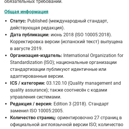
обязательных требований.
Общая информация
Статус:
Published (международный стандарт,
действующая редакция).
Дата публикации:
июнь 2018 (ISO 10005:2018).
Корректировка версии (испанский текст) выпущена
в августе 2019.
Организация-издатель:
International Organization for
Standardization (ISO); национальные организации
стандартизации публикуют идентичные или
адаптированные версии.
ICS / категории:
03.120.10 (Quality management and
quality assurance); также соотнесён с кодами
управления системами.
Редакция / версия:
Edition 3 (2018). Стандарт
заменил ISO 10005:2005.
Количество страниц:
ориентировочно 27 страниц в
официальной англоязычной версии ISO; количество