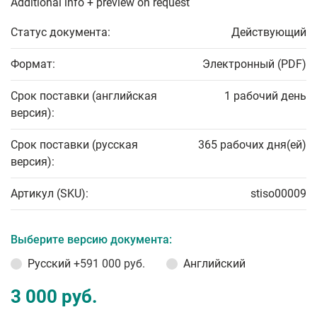
Additional info + preview on request
Статус документа:
Действующий
Формат:
Электронный (PDF)
Срок поставки (английская
1 рабочий день
версия):
Срок поставки (русская
365 рабочих дня(ей)
версия):
Артикул (SKU):
stiso00009
Выберите версию документа:
Русский
+591 000 руб.
Английский
3 000 руб.