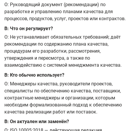
О: Руководящий документ (рекомендации) по
разработке и управлению планами качества для
процессов, продуктов, услуг, проектов или контрактов.
В: Что он регулирует?
О: Не устанавливает обязательных требований; даёт
рекомендации по содержанию плана качества,
процедурам его разработки, рассмотрения,
утверждения и пересмотра, а также по
взаимодействию с системой менеджмента качества.
В: Кто обычно использует?
О: Менеджеры качества, руководители проектов,
специалисты по обеспечению качества, поставщики,
контрактные менеджеры и организации, которым
необходим формализованный подход к обеспечению
качества реализации работ или поставок.
В: Он актуален или заменён?
О: ISO 10005:2018 — действующая редакция,