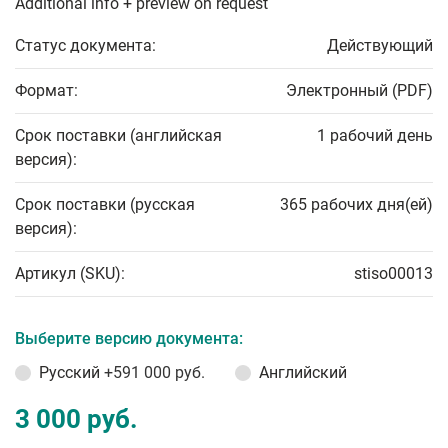
Additional info + preview on request
Статус документа:
Действующий
Формат:
Электронный (PDF)
Срок поставки (английская
1 рабочий день
версия):
Срок поставки (русская
365 рабочих дня(ей)
версия):
Артикул (SKU):
stiso00013
Выберите версию документа:
Русский
+591 000 руб.
Английский
3 000 руб.