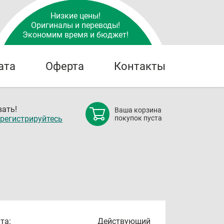
Низкие цены!
Оригиналы и переводы!
Экономим время и бюджет!
ата
Оферта
Контакты
ать!
Ваша корзина
регистрируйтесь
покупок пуста
та:
Действующий