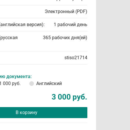
Электронный (PDF)
(английская версия):
1 рабочий день
(русская
365 рабочих дня(ей)
stiso21714
ию документа:
1 000 руб.
Английский
3 000 руб.
В корзину