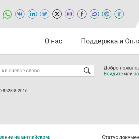
О нас
Поддержка и Опл
Добро пожалов
Войдите
или
за
O 8528-8-2016
вание на английском:
Статус докумен