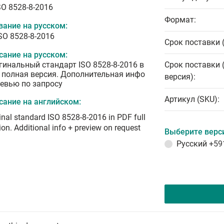
SO 8528-8-2016
Формат:
вание на русском:
ISO 8528-8-2016
Срок поставки 
сание на русском:
гинальный стандарт ISO 8528-8-2016 в
Срок поставки 
 полная версия. Дополнительная инфо
версия):
ревью по запросу
Артикул (SKU):
сание на английском:
inal standard ISO 8528-8-2016 in PDF full
ion. Additional info + preview on request
Выберите верс
Русский
+59