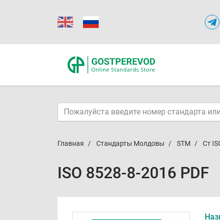
Главная
Стандарты Молдовы
STM
Ст IS
ISO 8528-8-2016 PDF
Наз