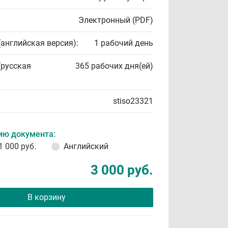
Электронный (PDF)
(английская версия):
1 рабочий день
(русская
365 рабочих дня(ей)
stiso23321
ию документа:
1 000 руб.
Английский
3 000 руб.
В корзину