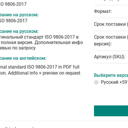
SO 9806-2017
Формат:
вание на русском:
ISO 9806-2017
Срок поставки 
сание на русском:
гинальный стандарт ISO 9806-2017 в
Срок поставки 
 полная версия. Дополнительная инфо
версия):
ревью по запросу
Артикул (SKU):
сание на английском:
inal standard ISO 9806-2017 in PDF full
ion. Additional info + preview on request
Выберите верс
Русский
+59