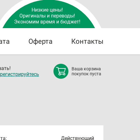
Низкие цены!
Оригиналы и переводы!
Экономим время и бюджет!
ата
Оферта
Контакты
ать!
Ваша корзина
регистрируйтесь
покупок пуста
та:
Действующий