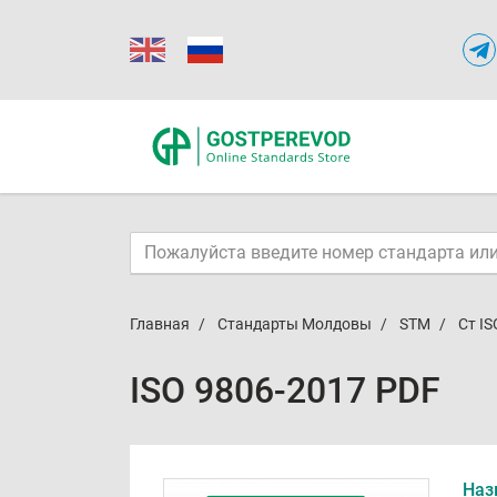
Главная
Стандарты Молдовы
STM
Ст IS
ISO 9806-2017 PDF
Наз