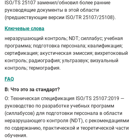
ISO/TS 25107 заменил/обновил более ранние
руководящие документы в этой области
(предшествующие версии ISO/TR 25107/25108).
Ключевые слова
неразрушающий контроль; NDT; силлабус; учебная
программа; подготовка персонала; квалификация;
сертификация; акустическая эмиссия; вихретоковый
контроль; радиография; ультразвук; визуальный
контроль; термография.
FAQ
В: Что это за стандарт?
О: Техническая спецификация ISO/TS 25107:2019 —
руководство по разработке учебных программ
(силлабусов) для подготовки персонала в области
неразрушающего контроля (NDT), с рекомендациями
по содержанию, практической и теоретической части
обучения.