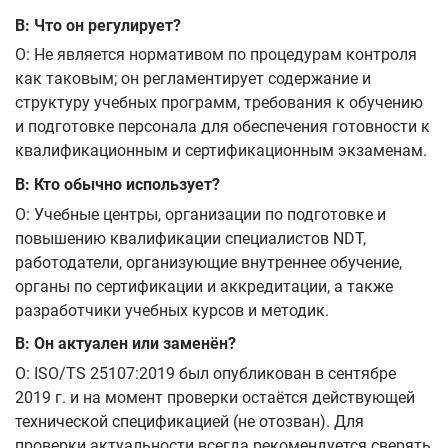
В: Что он регулирует?
О: Не является нормативом по процедурам контроля
как таковым; он регламентирует содержание и
структуру учебных программ, требования к обучению
и подготовке персонала для обеспечения готовности к
квалификационным и сертификационным экзаменам.
В: Кто обычно использует?
О: Учебные центры, организации по подготовке и
повышению квалификации специалистов NDT,
работодатели, организующие внутреннее обучение,
органы по сертификации и аккредитации, а также
разработчики учебных курсов и методик.
В: Он актуален или заменён?
О: ISO/TS 25107:2019 был опубликован в сентябре
2019 г. и на момент проверки остаётся действующей
технической спецификацией (не отозван). Для
проверки актуальности всегда рекомендуется сверять