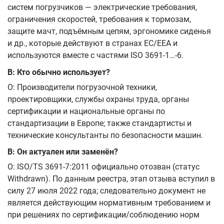
систем погрузчиков — электрические требования,
ограничения скоростей, требования к тормозам,
защите мачт, подъёмным цепям, эргономике сиденья
и др., которые действуют в странах EC/EEA и
используются вместе с частями ISO 3691-1…-6.
В: Кто обычно использует?
О: Производители погрузочной техники,
проектировщики, службы охраны труда, органы
сертификации и национальные органы по
стандартизации в Европе; также стандартисты и
технические консультанты по безопасности машин.
В: Он актуален или заменён?
О: ISO/TS 3691-7:2011 официально отозван (статус
Withdrawn). По данным реестра, этап отзыва вступил в
силу 27 июля 2022 года; следовательно документ не
является действующим нормативным требованием и
при решениях по сертификации/соблюдению норм