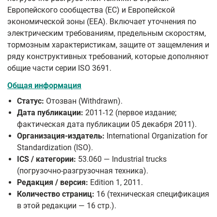
Европейского сообщества (EC) и Европейской
экономической зоны (EEA). Включает уточнения по
электрическим требованиям, предельным скоростям,
тормозным характеристикам, защите от защемления и
ряду конструктивных требований, которые дополняют
общие части серии ISO 3691.
Общая информация
Статус:
Отозван (Withdrawn).
Дата публикации:
2011-12 (первое издание;
фактическая дата публикации 05 декабря 2011).
Организация-издатель:
International Organization for
Standardization (ISO).
ICS / категории:
53.060 — Industrial trucks
(погрузочно-разгрузочная техника).
Редакция / версия:
Edition 1, 2011.
Количество страниц:
16 (техническая спецификация
в этой редакции — 16 стр.).