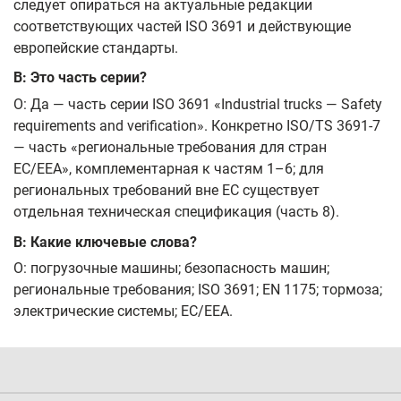
следует опираться на актуальные редакции
соответствующих частей ISO 3691 и действующие
европейские стандарты.
В: Это часть серии?
О: Да — часть серии ISO 3691 «Industrial trucks — Safety
requirements and verification». Конкретно ISO/TS 3691-7
— часть «региональные требования для стран
EC/EEA», комплементарная к частям 1–6; для
региональных требований вне EC существует
отдельная техническая спецификация (часть 8).
В: Какие ключевые слова?
О: погрузочные машины; безопасность машин;
региональные требования; ISO 3691; EN 1175; тормоза;
электрические системы; EC/EEA.