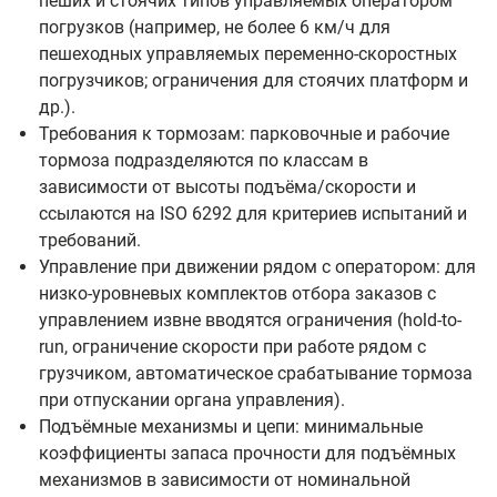
пеших и стоячих типов управляемых оператором
погрузков (например, не более 6 км/ч для
пешеходных управляемых переменно-скоростных
погрузчиков; ограничения для стоячих платформ и
др.).
Требования к тормозам: парковочные и рабочие
тормоза подразделяются по классам в
зависимости от высоты подъёма/скорости и
ссылаются на ISO 6292 для критериев испытаний и
требований.
Управление при движении рядом с оператором: для
низко-уровневых комплектов отбора заказов с
управлением извне вводятся ограничения (hold-to-
run, ограничение скорости при работе рядом с
грузчиком, автоматическое срабатывание тормоза
при отпускании органа управления).
Подъёмные механизмы и цепи: минимальные
коэффициенты запаса прочности для подъёмных
механизмов в зависимости от номинальной