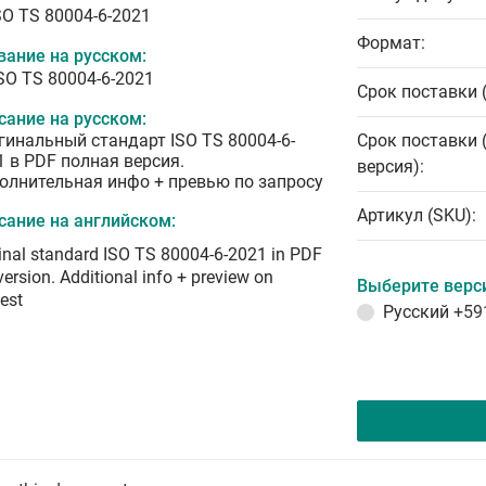
SO TS 80004-6-2021
Формат:
вание на русском:
ISO TS 80004-6-2021
Срок поставки 
сание на русском:
гинальный стандарт ISO TS 80004-6-
Срок поставки 
1 в PDF полная версия.
версия):
олнительная инфо + превью по запросу
Артикул (SKU):
сание на английском:
inal standard ISO TS 80004-6-2021 in PDF
 version. Additional info + preview on
Выберите верс
est
Русский
+59