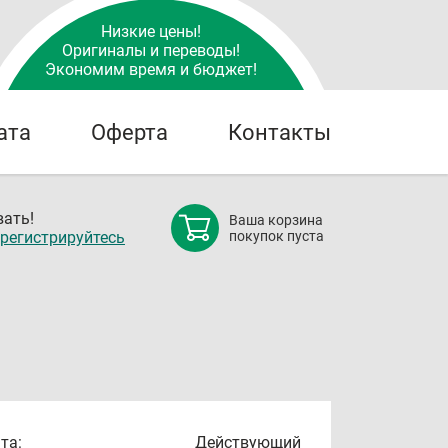
Низкие цены!
Оригиналы и переводы!
Экономим время и бюджет!
ата
Оферта
Контакты
ать!
Ваша корзина
регистрируйтесь
покупок пуста
та:
Действующий