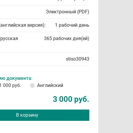
Электронный (PDF)
(английская версия):
1 рабочий день
(русская
365 рабочих дня(ей)
stiso30943
ию документа:
1 000 руб.
Английский
3 000 руб.
В корзину