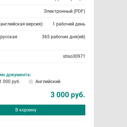
Электронный (PDF)
(английская версия):
1 рабочий день
(русская
365 рабочих дня(ей)
stiso30971
ию документа:
1 000 руб.
Английский
3 000 руб.
В корзину