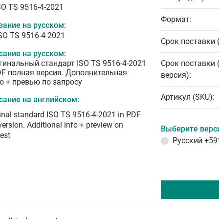
SO TS 9516-4-2021
Формат:
вание на русском:
ISO TS 9516-4-2021
Срок поставки 
сание на русском:
гинальный стандарт ISO TS 9516-4-2021
Срок поставки 
DF полная версия. Дополнительная
версия):
о + превью по запросу
Артикул (SKU):
сание на английском:
inal standard ISO TS 9516-4-2021 in PDF
 version. Additional info + preview on
Выберите верс
est
Русский
+59