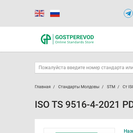
Главная
Стандарты Молдовы
STM
Ст IS
ISO TS 9516-4-2021 P
Наз