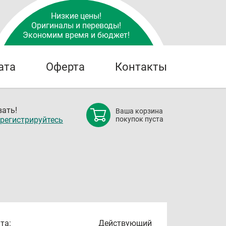
Низкие цены!
Оригиналы и переводы!
Экономим время и бюджет!
ата
Оферта
Контакты
ать!
Ваша корзина
регистрируйтесь
покупок пуста
та:
Действующий