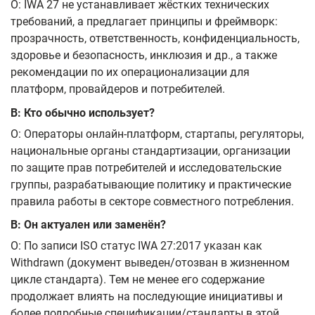
О: IWA 27 не устанавливает жёстких технических
требований, а предлагает принципы и фреймворк:
прозрачность, ответственность, конфиденциальность,
здоровье и безопасность, инклюзия и др., а также
рекомендации по их операционализации для
платформ, провайдеров и потребителей.
В: Кто обычно использует?
О: Операторы онлайн‑платформ, стартапы, регуляторы,
национальные органы стандартизации, организации
по защите прав потребителей и исследовательские
группы, разрабатывающие политику и практические
правила работы в секторе совместного потребления.
В: Он актуален или заменён?
О: По записи ISO статус IWA 27:2017 указан как
Withdrawn (документ выведен/отозван в жизненном
цикле стандарта). Тем не менее его содержание
продолжает влиять на последующие инициативы и
более подробные спецификации/стандарты в этой