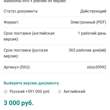
Additional info + preview on request
Статус документа:
Действующий
Формат:
Электронный (PDF)
Срок поставки (английская
1 рабочий день
версия):
Срок поставки (русская
365 рабочих дня(ей)
версия):
Артикул (SKU):
stiso30992
Выберите версию документа:
Русский
+591 000 руб.
Английский
3 000 руб.