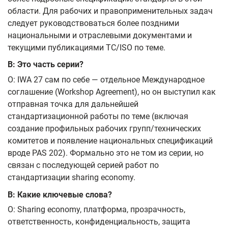
области. Для рабочих и правоприменительных задач
следует руководствоваться более поздними
национальными и отраслевыми документами и
текущими публикациями TC/ISO по теме.
В: Это часть серии?
О: IWA 27 сам по себе — отдельное Международное
соглашение (Workshop Agreement), но он выступил как
отправная точка для дальнейшей
стандартизационной работы по теме (включая
создание профильных рабочих групп/технических
комитетов и появление национальных спецификаций
вроде PAS 202). Формально это не том из серии, но
связан с последующей серией работ по
стандартизации sharing economy.
В: Какие ключевые слова?
О: Sharing economy, платформа, прозрачность,
ответственность, конфиденциальность, защита