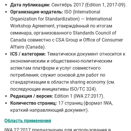
Дата публикации:
Сентябрь 2017 (Edition 1, 2017-09).
Организация-издатель:
ISO (International
Organization for Standardization) — International
Workshop Agreement, утверждённый по итогам
семинара, организованного Standards Council of
Canada совместно с CSA Group и Office of Consumer
Affairs (Canada).
ICS / категории:
Тематически документ относится к
экономическим и общественно-политическим
аспектам платформ и услуг совместного
потребления; служит основой для работ по
стандартизации в области sharing economy (см.
последующие инициативы ISO/TC 324).
Редакция / версия:
Edition 1 (IWA 27:2017).
Количество страниц:
17 страниц (формат IWA,
краткий направляющий документ).
Область применения
IWA 27:2017 предназначен для использования в